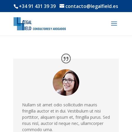
+34 91 431 39 39
contacto@legalfield.es
Nullam sit amet odio sollicitudin mauris
fringilla auctor et in dui. Vestibulum ut nisi
porttitor, aliquam ipsum et, fringilla purus. Sed
risus nisl, auctor id neque nec, ullamcorper
commodo urna.