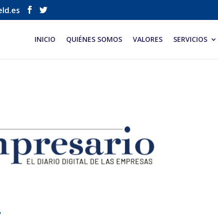
eld.es
INICIO
QUIÉNES SOMOS
VALORES
SERVICIOS
”