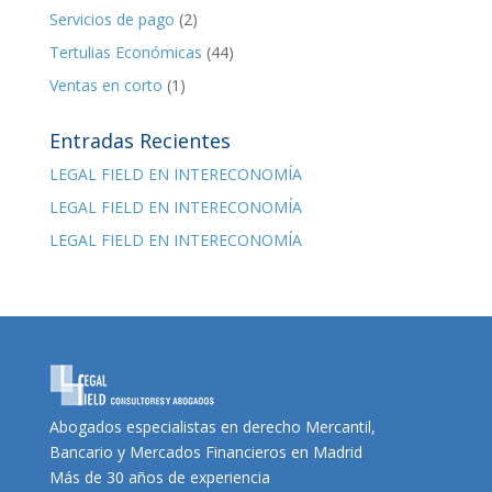
Servicios de pago
(2)
Tertulias Económicas
(44)
Ventas en corto
(1)
Entradas Recientes
LEGAL FIELD EN INTERECONOMÍA
LEGAL FIELD EN INTERECONOMÍA
LEGAL FIELD EN INTERECONOMÍA
Abogados especialistas en derecho Mercantil,
Bancario y Mercados Financieros en Madrid
Más de 30 años de experiencia