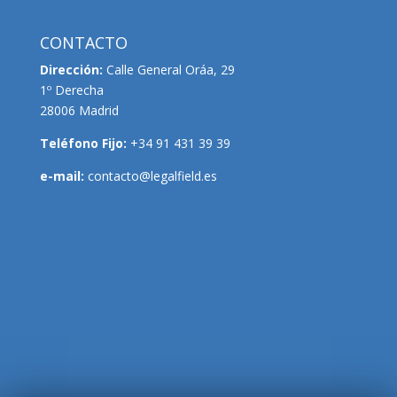
CONTACTO
Dirección:
Calle General Oráa, 29
1º Derecha
28006 Madrid
Teléfono Fijo:
+34 91 431 39 39
e-mail:
contacto@legalfield.es