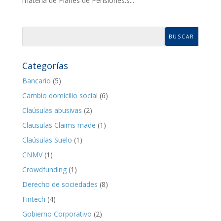
materia de Planes de Pensiones.s...
Categorías
Bancario
(5)
Cambio domicilio social
(6)
Claúsulas abusivas
(2)
Clausulas Claims made
(1)
Claúsulas Suelo
(1)
CNMV
(1)
Crowdfunding
(1)
Derecho de sociedades
(8)
Fintech
(4)
Gobierno Corporativo
(2)