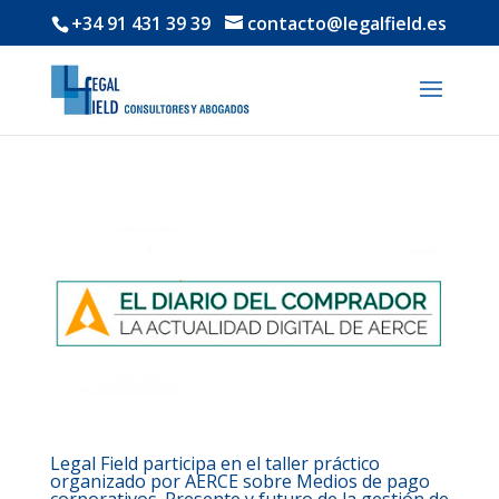
+34 91 431 39 39
contacto@legalfield.es
Legal Field participa en el taller práctico
organizado por AERCE sobre Medios de pago
corporativos. Presente y futuro de la gestión de