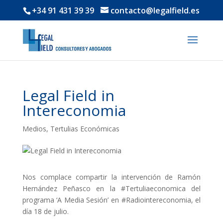
+34 91 431 39 39
contacto@legalfield.es
Legal Field in
Intereconomia
Medios
,
Tertulias Económicas
Nos complace compartir la intervención de Ramón
Hernández Peñasco en la #Tertuliaeconomica del
programa ‘A Media Sesión’ en #Radiointereconomia, el
día 18 de julio.