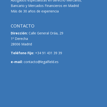
Abogados especialistas en derecho Mercantil,
Bancario y Mercados Financieros en Madrid
Más de 30 años de experiencia
CONTACTO
Dirección:
Calle General Oráa, 29
1º Derecha
28006 Madrid
Teléfono Fijo:
+34 91 431 39 39
e-mail:
contacto@legalfield.es