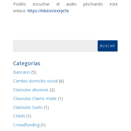
Podéis escuchar el audio pinchando este
enlace:
https://lnkd.in/exXje5e
Categorías
Bancario
(5)
Cambio domicilio social
(6)
Claúsulas abusivas
(2)
Clausulas Claims made
(1)
Claúsulas Suelo
(1)
CNMV
(1)
Crowdfunding
(1)