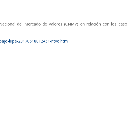
acional del Mercado de Valores (CNMV) en relación con los cas
-bajo-lupa-20170618012451-ntvo.html