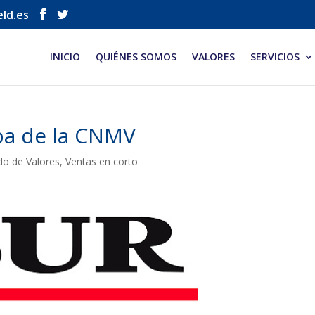
eld.es
INICIO
QUIÉNES SOMOS
VALORES
SERVICIOS
upa de la CNMV
o de Valores
,
Ventas en corto