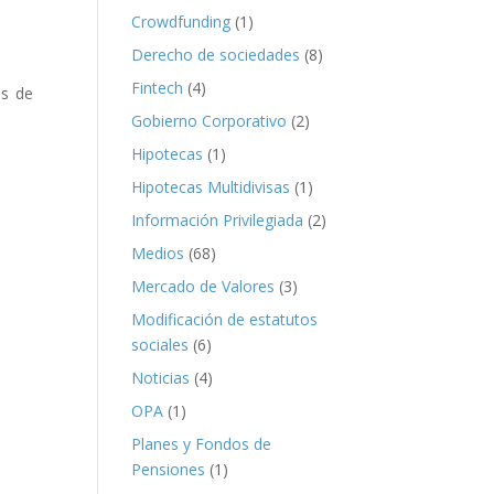
Crowdfunding
(1)
Derecho de sociedades
(8)
Fintech
(4)
os de
Gobierno Corporativo
(2)
Hipotecas
(1)
Hipotecas Multidivisas
(1)
Información Privilegiada
(2)
Medios
(68)
Mercado de Valores
(3)
Modificación de estatutos
sociales
(6)
Noticias
(4)
OPA
(1)
Planes y Fondos de
Pensiones
(1)