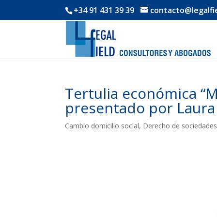
+34 91 431 39 39
contacto@legalfi
Tertulia económica “M
presentado por Laura
Cambio domicilio social
,
Derecho de sociedade