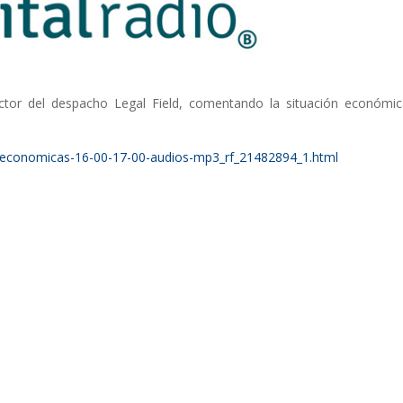
ector del despacho Legal Field, comentando la situación económi
-economicas-16-00-17-00-audios-mp3_rf_21482894_1.html