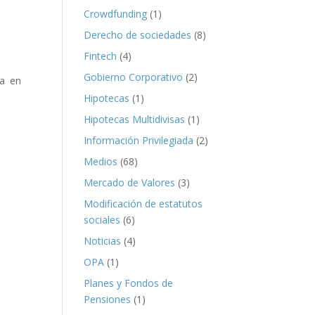
Crowdfunding
(1)
Derecho de sociedades
(8)
Fintech
(4)
Gobierno Corporativo
(2)
ca en
Hipotecas
(1)
Hipotecas Multidivisas
(1)
Información Privilegiada
(2)
Medios
(68)
Mercado de Valores
(3)
Modificación de estatutos
sociales
(6)
Noticias
(4)
OPA
(1)
Planes y Fondos de
Pensiones
(1)