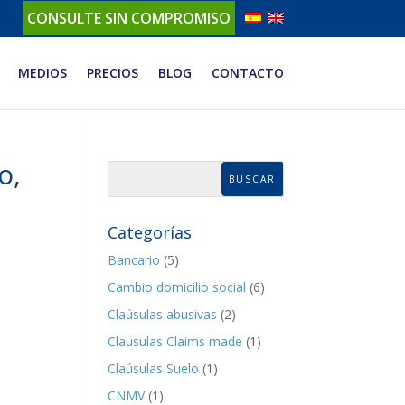
CONSULTE SIN COMPROMISO
MEDIOS
PRECIOS
BLOG
CONTACTO
o,
Categorías
Bancario
(5)
Cambio domicilio social
(6)
Claúsulas abusivas
(2)
Clausulas Claims made
(1)
Claúsulas Suelo
(1)
CNMV
(1)