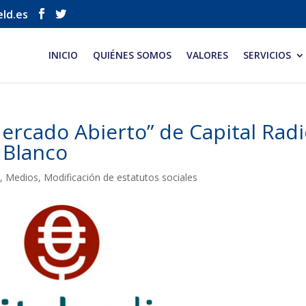
eld.es
INICIO
QUIÉNES SOMOS
VALORES
SERVICIOS
ercado Abierto” de Capital Radi
 Blanco
s
,
Medios
,
Modificación de estatutos sociales